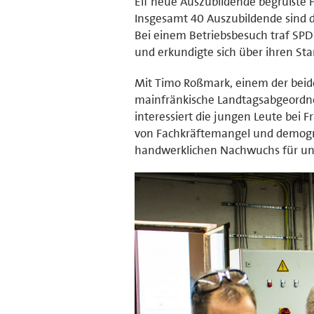
Elf neue Auszubildende begrüßte F
Insgesamt 40 Auszubildende sind
Bei einem Betriebsbesuch traf SPD
und erkundigte sich über ihren Sta
Mit Timo Roßmark, einem der beiden
mainfränkische Landtagsabgeordnet
interessiert die jungen Leute bei
von Fachkräftemangel und demograp
handwerklichen Nachwuchs für uns