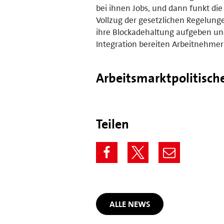
bei ihnen Jobs, und dann funkt di
Vollzug der gesetzlichen Regelun
ihre Blockadehaltung aufgeben un
Integration bereiten Arbeitnehme
Arbeitsmarktpolitisch
Teilen
ALLE NEWS