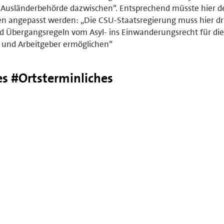
e Ausländerbehörde dazwischen“. Entsprechend müsste hier d
gen angepasst werden: „Die CSU-Staatsregierung muss hier d
d Übergangsregeln vom Asyl- ins Einwanderungsrecht für die
r und Arbeitgeber ermöglichen“
es #Ortsterminliches