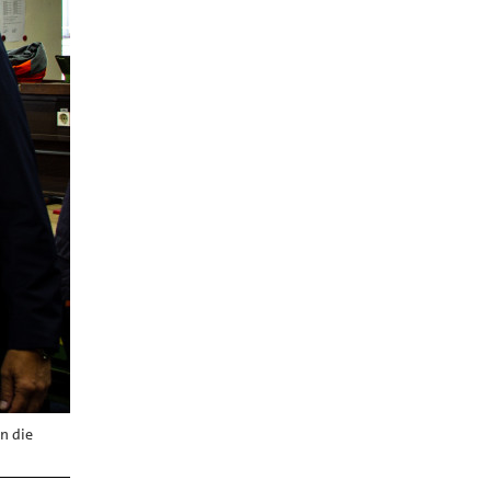
n die