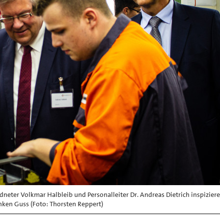
eter Volkmar Halbleib und Personalleiter Dr. Andreas Dietrich inspiziere
ken Guss (Foto: Thorsten Reppert)