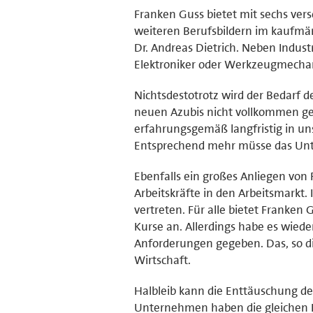
Franken Guss bietet mit sechs ver
weiteren Berufsbildern im kaufmänn
Dr. Andreas Dietrich. Neben Indus
Elektroniker oder Werkzeugmechan
Nichtsdestotrotz wird der Bedarf 
neuen Azubis nicht vollkommen gede
erfahrungsgemäß langfristig in u
Entsprechend mehr müsse das Unt
Ebenfalls ein großes Anliegen von 
Arbeitskräfte in den Arbeitsmarkt
vertreten. Für alle bietet Franken
Kurse an. Allerdings habe es wied
Anforderungen gegeben. Das, so di
Wirtschaft.
Halbleib kann die Enttäuschung de
Unternehmen haben die gleichen B