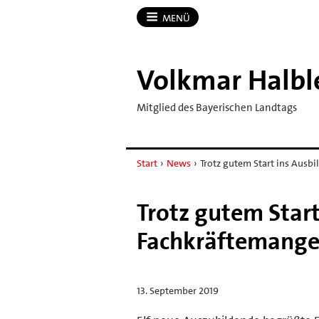
MENÜ
Volkmar Halbl
Mitglied des Bayerischen Landtags
Start
›
News
›
Trotz gutem Start ins Ausbi
Trotz gutem Start
Fachkräftemangel
13. September 2019