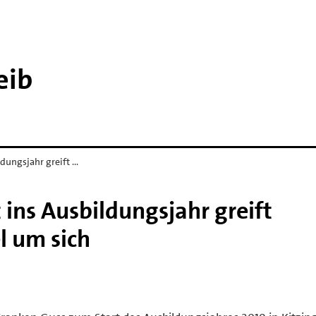
eib
ldungsjahr greift …
 ins Ausbildungsjahr greift
 um sich