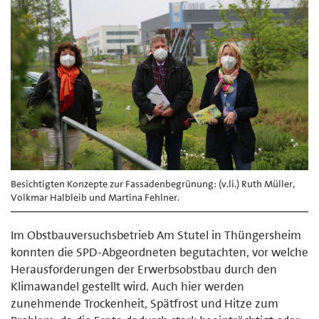
Besichtigten Konzepte zur Fassadenbegrünung: (v.li.) Ruth Müller,
Volkmar Halbleib und Martina Fehlner.
Im Obstbauversuchsbetrieb Am Stutel in Thüngersheim
konnten die SPD-Abgeordneten begutachten, vor welche
Herausforderungen der Erwerbsobstbau durch den
Klimawandel gestellt wird. Auch hier werden
zunehmende Trockenheit, Spätfrost und Hitze zum