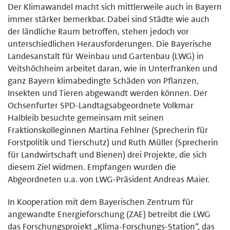
Der Klimawandel macht sich mittlerweile auch in Bayern
immer stärker bemerkbar. Dabei sind Städte wie auch
der ländliche Raum betroffen, stehen jedoch vor
unterschiedlichen Herausforderungen. Die Bayerische
Landesanstalt für Weinbau und Gartenbau (LWG) in
Veitshöchheim arbeitet daran, wie in Unterfranken und
ganz Bayern klimabedingte Schäden von Pflanzen,
Insekten und Tieren abgewandt werden können. Der
Ochsenfurter SPD-Landtagsabgeordnete Volkmar
Halbleib besuchte gemeinsam mit seinen
Fraktionskolleginnen Martina Fehlner (Sprecherin für
Forstpolitik und Tierschutz) und Ruth Müller (Sprecherin
für Landwirtschaft und Bienen) drei Projekte, die sich
diesem Ziel widmen. Empfangen wurden die
Abgeordneten u.a. von LWG-Präsident Andreas Maier.
In Kooperation mit dem Bayerischen Zentrum für
angewandte Energieforschung (ZAE) betreibt die LWG
das Forschungsprojekt „Klima-Forschungs-Station“, das