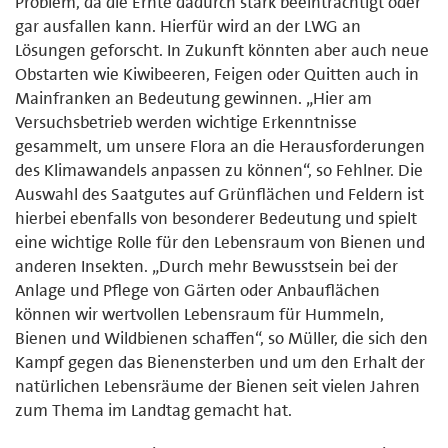
Problem, da die Ernte dadurch stark beeinträchtigt oder
gar ausfallen kann. Hierfür wird an der LWG an
Lösungen geforscht. In Zukunft könnten aber auch neue
Obstarten wie Kiwibeeren, Feigen oder Quitten auch in
Mainfranken an Bedeutung gewinnen. „Hier am
Versuchsbetrieb werden wichtige Erkenntnisse
gesammelt, um unsere Flora an die Herausforderungen
des Klimawandels anpassen zu können“, so Fehlner. Die
Auswahl des Saatgutes auf Grünflächen und Feldern ist
hierbei ebenfalls von besonderer Bedeutung und spielt
eine wichtige Rolle für den Lebensraum von Bienen und
anderen Insekten. „Durch mehr Bewusstsein bei der
Anlage und Pflege von Gärten oder Anbauflächen
können wir wertvollen Lebensraum für Hummeln,
Bienen und Wildbienen schaffen“, so Müller, die sich den
Kampf gegen das Bienensterben und um den Erhalt der
natürlichen Lebensräume der Bienen seit vielen Jahren
zum Thema im Landtag gemacht hat.