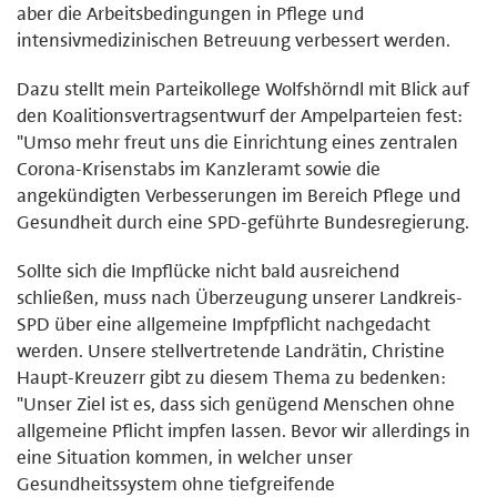
aber die Arbeitsbedingungen in Pflege und
intensivmedizinischen Betreuung verbessert werden.
Dazu stellt mein Parteikollege Wolfshörndl mit Blick auf
den Koalitionsvertragsentwurf der Ampelparteien fest:
"Umso mehr freut uns die Einrichtung eines zentralen
Corona-Krisenstabs im Kanzleramt sowie die
angekündigten Verbesserungen im Bereich Pflege und
Gesundheit durch eine SPD-geführte Bundesregierung.
Sollte sich die Impflücke nicht bald ausreichend
schließen, muss nach Überzeugung unserer Landkreis-
SPD über eine allgemeine Impfpflicht nachgedacht
werden. Unsere stellvertretende Landrätin, Christine
Haupt-Kreuzerr gibt zu diesem Thema zu bedenken:
"Unser Ziel ist es, dass sich genügend Menschen ohne
allgemeine Pflicht impfen lassen. Bevor wir allerdings in
eine Situation kommen, in welcher unser
Gesundheitssystem ohne tiefgreifende