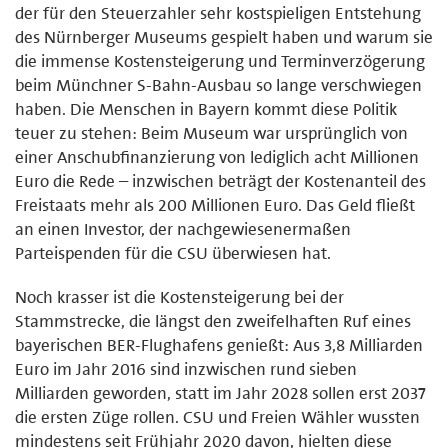
der für den Steuerzahler sehr kostspieligen Entstehung
des Nürnberger Museums gespielt haben und warum sie
die immense Kostensteigerung und Terminverzögerung
beim Münchner S-Bahn-Ausbau so lange verschwiegen
haben. Die Menschen in Bayern kommt diese Politik
teuer zu stehen: Beim Museum war ursprünglich von
einer Anschubfinanzierung von lediglich acht Millionen
Euro die Rede – inzwischen beträgt der Kostenanteil des
Freistaats mehr als 200 Millionen Euro. Das Geld fließt
an einen Investor, der nachgewiesenermaßen
Parteispenden für die CSU überwiesen hat.
Noch krasser ist die Kostensteigerung bei der
Stammstrecke, die längst den zweifelhaften Ruf eines
bayerischen BER-Flughafens genießt: Aus 3,8 Milliarden
Euro im Jahr 2016 sind inzwischen rund sieben
Milliarden geworden, statt im Jahr 2028 sollen erst 2037
die ersten Züge rollen. CSU und Freien Wähler wussten
mindestens seit Frühjahr 2020 davon, hielten diese