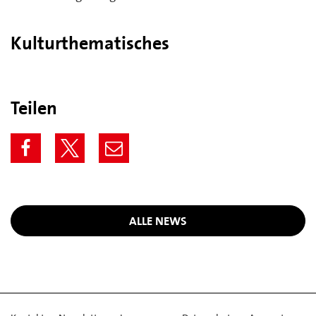
Kulturthematisches
Teilen
ALLE NEWS