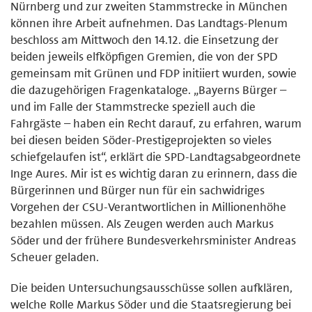
Nürnberg und zur zweiten Stammstrecke in München
können ihre Arbeit aufnehmen. Das Landtags-Plenum
beschloss am Mittwoch den 14.12. die Einsetzung der
beiden jeweils elfköpfigen Gremien, die von der SPD
gemeinsam mit Grünen und FDP initiiert wurden, sowie
die dazugehörigen Fragenkataloge. „Bayerns Bürger –
und im Falle der Stammstrecke speziell auch die
Fahrgäste – haben ein Recht darauf, zu erfahren, warum
bei diesen beiden Söder-Prestigeprojekten so vieles
schiefgelaufen ist“, erklärt die SPD-Landtagsabgeordnete
Inge Aures. Mir ist es wichtig daran zu erinnern, dass die
Bürgerinnen und Bürger nun für ein sachwidriges
Vorgehen der CSU-Verantwortlichen in Millionenhöhe
bezahlen müssen. Als Zeugen werden auch Markus
Söder und der frühere Bundesverkehrsminister Andreas
Scheuer geladen.
Die beiden Untersuchungsausschüsse sollen aufklären,
welche Rolle Markus Söder und die Staatsregierung bei