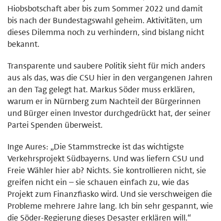
Hiobsbotschaft aber bis zum Sommer 2022 und damit
bis nach der Bundestagswahl geheim. Aktivitäten, um
dieses Dilemma noch zu verhindern, sind bislang nicht
bekannt.
Transparente und saubere Politik sieht für mich anders
aus als das, was die CSU hier in den vergangenen Jahren
an den Tag gelegt hat. Markus Söder muss erklären,
warum er in Nürnberg zum Nachteil der Bürgerinnen
und Bürger einen Investor durchgedrückt hat, der seiner
Partei Spenden überweist.
Inge Aures: „Die Stammstrecke ist das wichtigste
Verkehrsprojekt Südbayerns. Und was liefern CSU und
Freie Wähler hier ab? Nichts. Sie kontrollieren nicht, sie
greifen nicht ein – sie schauen einfach zu, wie das
Projekt zum Finanzfiasko wird. Und sie verschweigen die
Probleme mehrere Jahre lang. Ich bin sehr gespannt, wie
die Söder-Regierung dieses Desaster erklären will.“