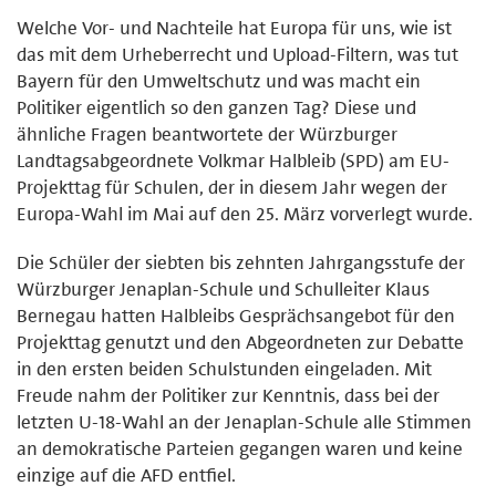
Welche Vor- und Nachteile hat Europa für uns, wie ist
das mit dem Urheberrecht und Upload-Filtern, was tut
Bayern für den Umweltschutz und was macht ein
Politiker eigentlich so den ganzen Tag? Diese und
ähnliche Fragen beantwortete der Würzburger
Landtagsabgeordnete Volkmar Halbleib (SPD) am EU-
Projekttag für Schulen, der in diesem Jahr wegen der
Europa-Wahl im Mai auf den 25. März vorverlegt wurde.
Die Schüler der siebten bis zehnten Jahrgangsstufe der
Würzburger Jenaplan-Schule und Schulleiter Klaus
Bernegau hatten Halbleibs Gesprächsangebot für den
Projekttag genutzt und den Abgeordneten zur Debatte
in den ersten beiden Schulstunden eingeladen. Mit
Freude nahm der Politiker zur Kenntnis, dass bei der
letzten U-18-Wahl an der Jenaplan-Schule alle Stimmen
an demokratische Parteien gegangen waren und keine
einzige auf die AFD entfiel.