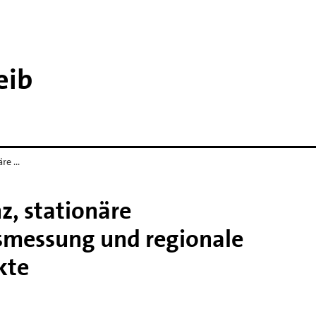
eib
äre …
z, stationäre
smessung und regionale
kte