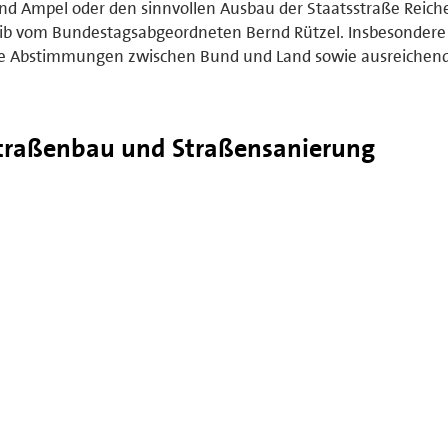
nd Ampel oder den sinnvollen Ausbau der Staatsstraße Reich
eib vom Bundestagsabgeordneten Bernd Rützel. Insbesondere 
lle Abstimmungen zwischen Bund und Land sowie ausreichend
traßenbau und Straßensanierung