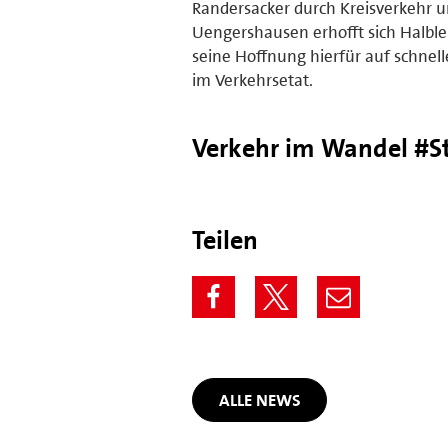
Randersacker durch Kreisverkehr u
Uengershausen erhofft sich Halbl
seine Hoffnung hierfür auf schne
im Verkehrsetat.
Verkehr im Wandel #S
Teilen
ALLE NEWS