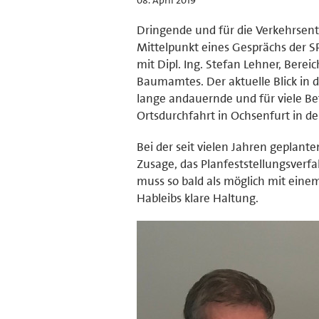
Dringende und für die Verkehrsent
Mittelpunkt eines Gesprächs der S
mit Dipl. Ing. Stefan Lehner, Berei
Baumamtes. Der aktuelle Blick in d
lange andauernde und für viele Be
Ortsdurchfahrt in Ochsenfurt in d
Bei der seit vielen Jahren geplant
Zusage, das Planfeststellungsverf
muss so bald als möglich mit eine
Hableibs klare Haltung.