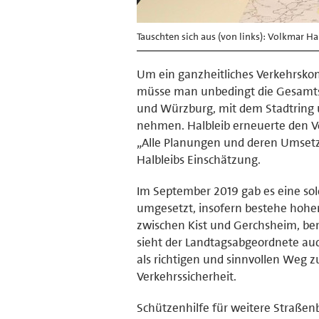
Tauschten sich aus (von links): Volkmar Ha
Um ein ganzheitliches Verkehrsko
müsse man unbedingt die Gesamtsi
und Würzburg, mit dem Stadtring u
nehmen. Halbleib erneuerte den Vo
„Alle Planungen und deren Umsetz
Halbleibs Einschätzung.
Im September 2019 gab es eine solc
umgesetzt, insofern bestehe hohe
zwischen Kist und Gerchsheim, be
sieht der Landtagsabgeordnete auc
als richtigen und sinnvollen Weg 
Verkehrssicherheit.
Schützenhilfe für weitere Straßen