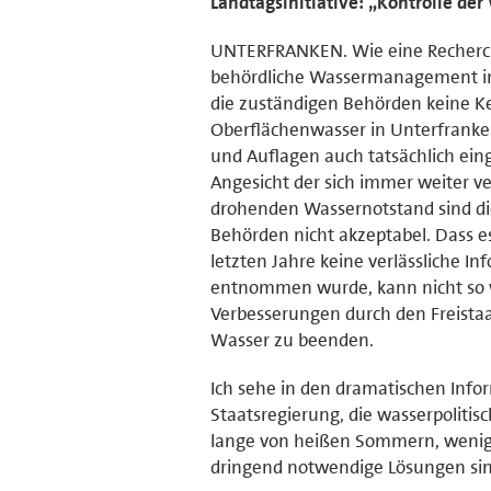
Landtagsinitiative: „Kontrolle d
UNTERFRANKEN. Wie eine Recherch
behördliche Wassermanagement in 
die zuständigen Behörden keine K
Oberflächenwasser in Unterfran
und Auflagen auch tatsächlich eing
Angesicht der sich immer weiter 
drohenden Wassernotstand sind di
Behörden nicht akzeptabel. Dass
letzten Jahre keine verlässliche In
entnommen wurde, kann nicht so w
Verbesserungen durch den Freista
Wasser zu beenden.
Ich sehe in den dramatischen Info
Staatsregierung, die wasserpoliti
lange von heißen Sommern, wenig
dringend notwendige Lösungen sin