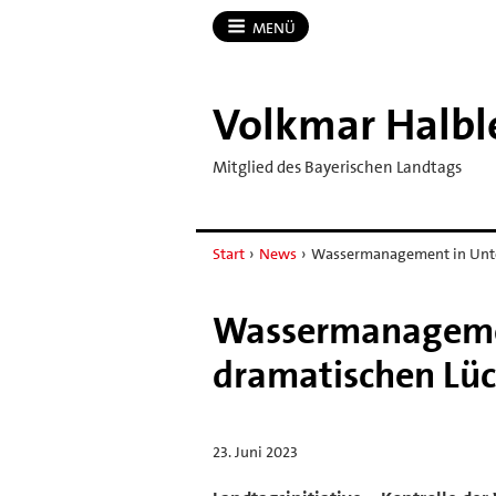
MENÜ
Volkmar Halbl
Mitglied des Bayerischen Landtags
Start
›
News
›
Wassermanagement in Unte
Wassermanagemen
dramatischen Lü
23. Juni 2023