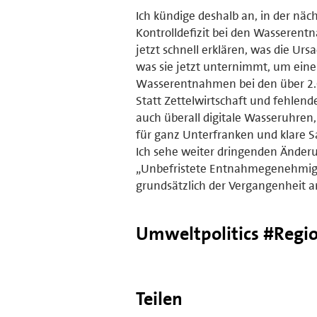
Ich kündige deshalb an, in der nä
Kontrolldefizit bei den Wassere
jetzt schnell erklären, was die Ur
was sie jetzt unternimmt, um eine 
Wasserentnahmen bei den über 2.
Statt Zettelwirtschaft und fehlen
auch überall digitale Wasseruhren
für ganz Unterfranken und klare S
Ich sehe weiter dringenden Änderu
„Unbefristete Entnahmegenehmigun
grundsätzlich der Vergangenheit 
Umweltpolitics #Regi
Teilen