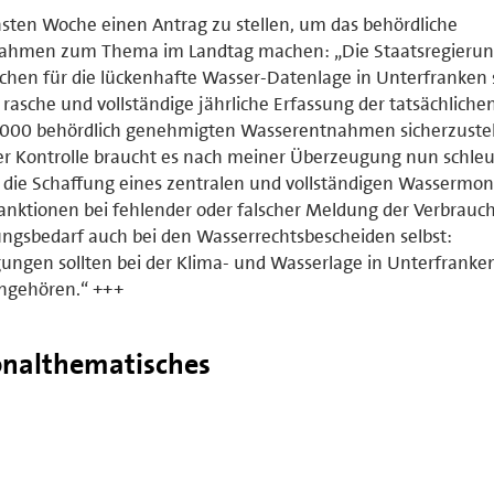
chsten Woche einen Antrag zu stellen, um das behördliche
ntnahmen zum Thema im Landtag machen: „Die Staatsregieru
sachen für die lückenhafte Wasser-Datenlage in Unterfranken
rasche und vollständige jährliche Erfassung der tatsächliche
000 behördlich genehmigten Wasserentnahmen sicherzustel
der Kontrolle braucht es nach meiner Überzeugung nun schleu
, die Schaffung eines zentralen und vollständigen Wassermon
anktionen bei fehlender oder falscher Meldung der Verbrauc
ngsbedarf auch bei den Wasserrechtsbescheiden selbst:
gen sollten bei der Klima- und Wasserlage in Unterfranke
angehören.“ +++
onalthematisches