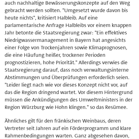
auch nachhaltige Bewässerungskonzepte auf den Weg
gebracht werden sollten. "Umgesetzt wurde davon bis
heute nichts", kritisiert Halbleib. Auf eine
parlamentarische Anfrage Halbleibs vor einem knappen
Jahr betonte die Staatsregierung zwar: "Ein effektives
Niedrigwassermanagement in Bayern hat angesichts
einer Folge von Trockenjahren sowie Klimaprognosen,
die eine Häufung heißer, trockener Perioden
prognostizieren, hohe Priorität." Allerdings verwies die
Staatsregierung darauf, dass noch verwaltungsinterne
Abstimmungen und Überprüfungen erforderlich seien.
"Leider liegt nach wie vor dieses Konzept nicht vor, auf
das die Region dringend wartet. Vor diesem Hintergrund
müssen die Ankündigungen des Umweltministers in der
Region Würzburg wie Hohn klingen." so das Resümee.
Ähnliches gilt für den fränkischen Weinbaus, deren
Vertreter seit Jahren auf ein Förderprogramm und klare
Rahmenbedingungen warten. Ganz abgesehen davon,