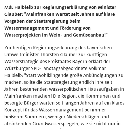
MdL Halbleib zur Regierungserklärung von Minister
Glauber: "Mainfranken wartet seit Jahren auf klare
Vorgaben der Staatsregierung beim
Wassermanagement und Förderung von
Wasserprojekten im Wein- und Gemüseanbau!"
Zur heutigen Regierungserklärung des bayerischen
Umweltminister Thorsten Glauber zur künftigen
Wasserstrategie des Freistaates Bayern erklärt der
Würzburger SPD-Landtagsabgeordnete Volkmar
Halbleib: "Statt wohlklingende große Ankündigungen zu
machen, sollte die Staatsregierung endlich ihre seit
Jahren bestehenden wasserpolitischen Hausaufgaben in
Mainfranken machen! Die Region, die Kommunen und
besorgte Bürger warten seit langen Jahren auf ein klares
Konzept für das Wassermanagement bei immer
heißeren Sommern, weniger Niederschlägen und
absinkenden Grundwasserspiegeln, wie sie nicht nur in