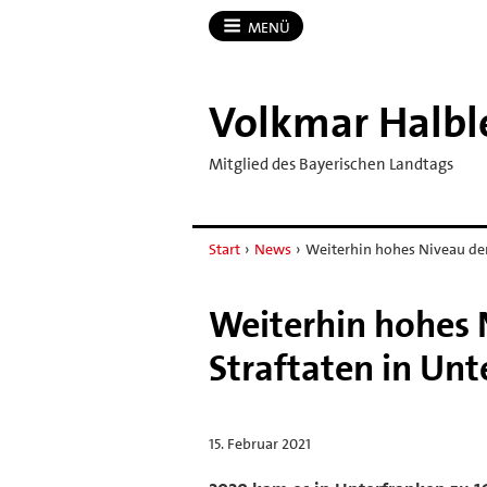
MENÜ
Volkmar Halbl
Mitglied des Bayerischen Landtags
Start
›
News
›
Weiterhin hohes Niveau de
Weiterhin hohes 
Straftaten in Un
15. Februar 2021