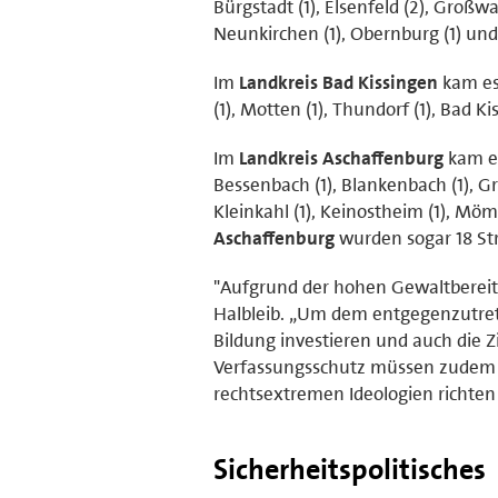
Bürgstadt (1), Elsenfeld (2), Großwa
Neunkirchen (1), Obernburg (1) und
Im
Landkreis Bad Kissingen
kam es
(1), Motten (1), Thundorf (1), Bad 
Im
Landkreis Aschaffenburg
kam es
Bessenbach (1), Blankenbach (1), Gr
Kleinkahl (1), Keinostheim (1), Mö
Aschaffenburg
wurden sogar 18 Stra
"Aufgrund der hohen Gewaltbereits
Halbleib. „Um dem entgegenzutrete
Bildung investieren und auch die Z
Verfassungsschutz müssen zudem i
rechtsextremen Ideologien richten 
Sicherheitspolitisches