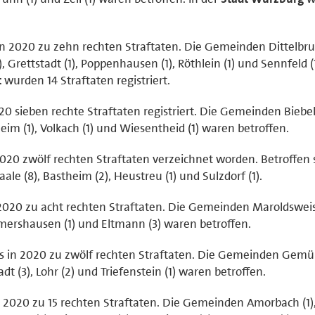
n 2020 zu zehn rechten Straftaten. Die Gemeinden Dittelbrun
 Grettstadt (1), Poppenhausen (1), Röthlein (1) und Sennfeld 
t
wurden 14 Straftaten registriert.
 sieben rechte Straftaten registriert. Die Gemeinden Biebelr
heim (1), Volkach (1) und Wiesentheid (1) waren betroffen.
020 zwölf rechten Straftaten verzeichnet worden. Betroffen 
e (8), Bastheim (2), Heustreu (1) und Sulzdorf (1).
2020 zu acht rechten Straftaten. Die Gemeinden Maroldsweis
rmershausen (1) und Eltmann (3) waren betroffen.
 in 2020 zu zwölf rechten Straftaten. Die Gemeinden Gemün
dt (3), Lohr (2) und Triefenstein (1) waren betroffen.
 2020 zu 15 rechten Straftaten. Die Gemeinden Amorbach (1)