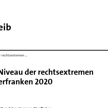
eib
r rechtsextremen …
Niveau der rechtsextremen
terfranken 2020