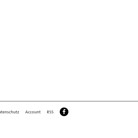
atenschutz
Account
RSS