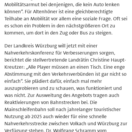
Mobilitätsarmut bei denjenigen, die kein Auto lenken
können“. Für Altenhöner ist eine gleichberechtigte
Teilhabe an Mobilität vor allem eine soziale Frage. Oft sei
es schon ein Problem in den nächstgrößeren Ort zu
kommen, um dort in den Zug oder Bus zu steigen.
Der Landkreis Würzburg will jetzt mit einer
Nahverkehrskonferenz für Verbesserungen sorgen,
berichtet die stellvertretende Landrätin Christine Haupt-
Kreutzer: „Alle Player müssen an einen Tisch. Eine enge
Abstimmung mit den Verkehrsverbünden ist gar nicht so
einfach“. Sie plädiert dafür, einfach mal mehr
auszuprobieren und zu schauen, was funktioniert und
was nicht. Zur Ausweitung des Angebots tragen auch
Reaktivierungen von Bahnstrecken bei. Die
Mainschleifenbahn soll nach jahrelanger touristischer
Nutzung ab 2025 auch wieder für eine schnelle
Nahverkehrsstrecke zwischen Volkach und Würzburg zur
Verfügung stehen. Dr. Wolfgang Schramm vom