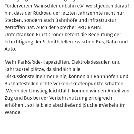
Förderverein Mainschleifenbahn e.V. weist jedoch darauf
hin, dass der Rückbau der letzten Jahrzehnte nicht nur
Stecken, sondern auch Bahnhöfe und Infrastruktur
getroffen hat. Auch der Sprecher PRO BAHN
Unterfranken Ernst Croner betont die Bedeutung der
Ertüchtigung der Schnittstellen zwischen Bus, Bahn und
Auto.
Mehr Park&Ride-Kapazitäten, Elektroladesäulen und
Fahrradstellplätze, da sind sich alle
Diskussionsteilnehmer einig, können an Bahnhöfen und
Bushaltestellen echte Verkehrsknotenpunkte schaffen.
„Wenn der Umstieg leichtfällt, können wir den Anteil von
Zug und Bus bei der Verkehrsnutzung erfolgreich
erhöhen“, so Halbleib abschließend.|Suche #Verkehr im
Wandel