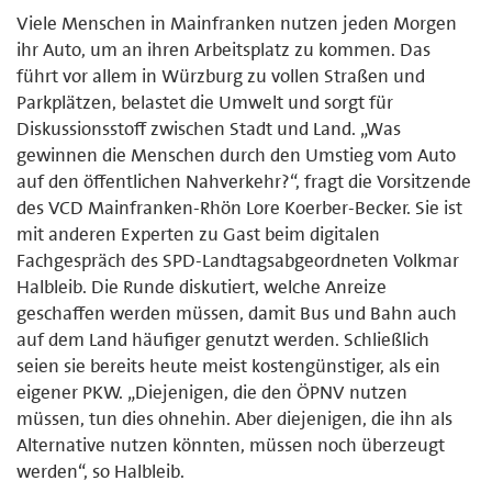
Viele Menschen in Mainfranken nutzen jeden Morgen
ihr Auto, um an ihren Arbeitsplatz zu kommen. Das
führt vor allem in Würzburg zu vollen Straßen und
Parkplätzen, belastet die Umwelt und sorgt für
Diskussionsstoff zwischen Stadt und Land. „Was
gewinnen die Menschen durch den Umstieg vom Auto
auf den öffentlichen Nahverkehr?“, fragt die Vorsitzende
des VCD Mainfranken-Rhön Lore Koerber-Becker. Sie ist
mit anderen Experten zu Gast beim digitalen
Fachgespräch des SPD-Landtagsabgeordneten Volkmar
Halbleib. Die Runde diskutiert, welche Anreize
geschaffen werden müssen, damit Bus und Bahn auch
auf dem Land häufiger genutzt werden. Schließlich
seien sie bereits heute meist kostengünstiger, als ein
eigener PKW. „Diejenigen, die den ÖPNV nutzen
müssen, tun dies ohnehin. Aber diejenigen, die ihn als
Alternative nutzen könnten, müssen noch überzeugt
werden“, so Halbleib.