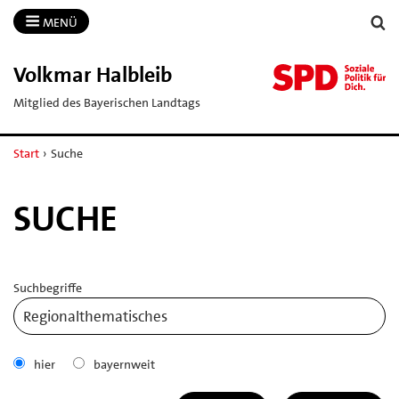
MENÜ
Volkmar Halbleib
Mitglied des Bayerischen Landtags
Start
›
Suche
SUCHE
Suchbegriffe
hier
bayernweit