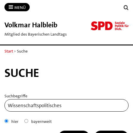
MENÜ
Volkmar Halbleib
Mitglied des Bayerischen Landtags
Start
›
Suche
SUCHE
Suchbegriffe
hier
bayernweit